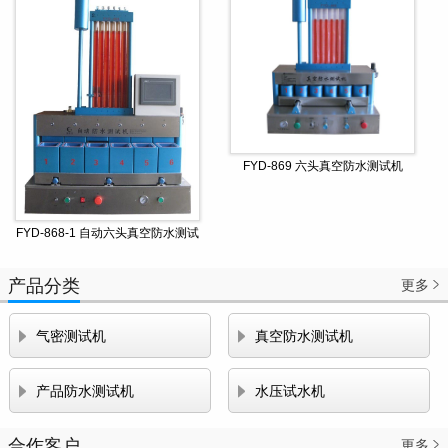
FYD-869 六头真空防水测试机
FYD-868-1 自动六头真空防水测试
机
产品分类
更多



气密测试机
真空防水测试机


产品防水测试机
水压试水机
合作客户
更多
