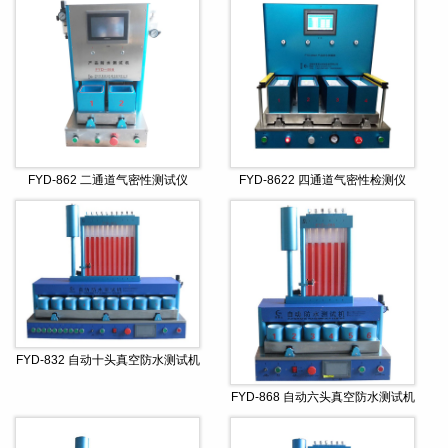
FYD-862 二通道气密性测试仪
FYD-8622 四通道气密性检测仪
FYD-832 自动十头真空防水测试机
FYD-868 自动六头真空防水测试机