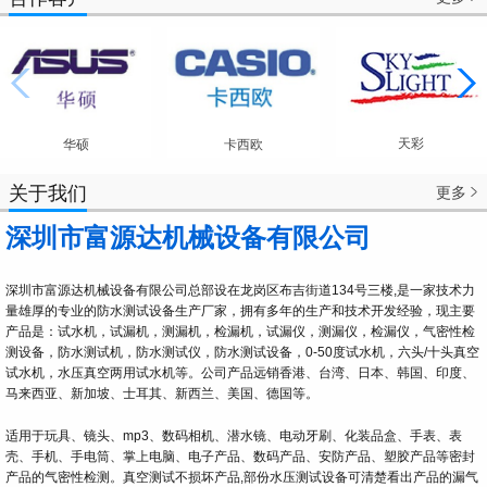
天彩
华硕
卡西欧
关于我们
更多

深圳市富源达机械设备有限公司
深圳市富源达机械设备有限公司总部设在龙岗区布吉街道134号三楼,是一家技术力
量雄厚的专业的防水测试设备生产厂家，拥有多年的生产和技术开发经验，现主要
产品是：试水机，试漏机，测漏机，检漏机，试漏仪，测漏仪，检漏仪，气密性检
测设备，防水测试机，防水测试仪，防水测试设备，0-50度试水机，六头/十头真空
试水机，水压真空两用试水机等。公司产品远销香港、台湾、日本、韩国、印度、
马来西亚、新加坡、士耳其、新西兰、美国、德国等。
适用于玩具、镜头、mp3、数码相机、潜水镜、电动牙刷、化装品盒、手表、表
壳、手机、手电筒、掌上电脑、电子产品、数码产品、安防产品、塑胶产品等密封
产品的气密性检测。真空测试不损坏产品,部份水压测试设备可清楚看出产品的漏气