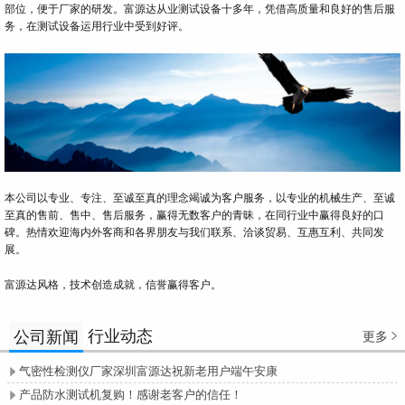
部位，便于厂家的研发。富源达从业测试设备十多年，凭借高质量和良好的售后服
务，在测试设备运用行业中受到好评。
本公司以专业、专注、至诚至真的理念竭诚为客户服务，以专业的机械生产、至诚
至真的售前、售中、售后服务，赢得无数客户的青昧，在同行业中赢得良好的口
碑。热情欢迎海内外客商和各界朋友与我们联系、洽谈贸易、互惠互利、共同发
展。
富源达风格，技术创造成就，信誉赢得客户。
行业动态
公司新闻
更多

气密性检测仪厂家深圳富源达祝新老用户端午安康

产品防水测试机复购！感谢老客户的信任！
