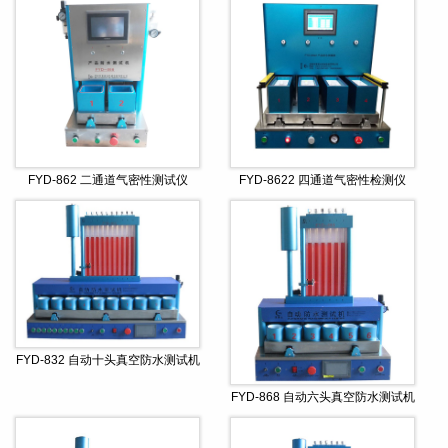
FYD-862 二通道气密性测试仪
FYD-8622 四通道气密性检测仪
FYD-832 自动十头真空防水测试机
FYD-868 自动六头真空防水测试机