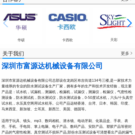
天彩
华硕
卡西欧
关于我们
更多

深圳市富源达机械设备有限公司
深圳市富源达机械设备有限公司总部设在龙岗区布吉街道134号三楼,是一家技术力
量雄厚的专业的防水测试设备生产厂家，拥有多年的生产和技术开发经验，现主要
产品是：试水机，试漏机，测漏机，检漏机，试漏仪，测漏仪，检漏仪，气密性检
测设备，防水测试机，防水测试仪，防水测试设备，0-50度试水机，六头/十头真空
试水机，水压真空两用试水机等。公司产品远销香港、台湾、日本、韩国、印度、
马来西亚、新加坡、士耳其、新西兰、美国、德国等。
适用于玩具、镜头、mp3、数码相机、潜水镜、电动牙刷、化装品盒、手表、表
壳、手机、手电筒、掌上电脑、电子产品、数码产品、安防产品、塑胶产品等密封
产品的气密性检测。真空测试不损坏产品,部份水压测试设备可清楚看出产品的漏气