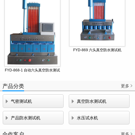
FYD-869 六头真空防水测试机
FYD-868-1 自动六头真空防水测试
机
产品分类
更多



气密测试机
真空防水测试机


产品防水测试机
水压试水机
合作客户
更多
