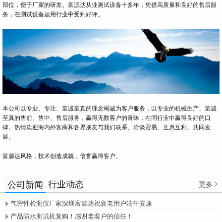
部位，便于厂家的研发。富源达从业测试设备十多年，凭借高质量和良好的售后服
务，在测试设备运用行业中受到好评。
本公司以专业、专注、至诚至真的理念竭诚为客户服务，以专业的机械生产、至诚
至真的售前、售中、售后服务，赢得无数客户的青昧，在同行业中赢得良好的口
碑。热情欢迎海内外客商和各界朋友与我们联系、洽谈贸易、互惠互利、共同发
展。
富源达风格，技术创造成就，信誉赢得客户。
行业动态
公司新闻
更多

气密性检测仪厂家深圳富源达祝新老用户端午安康

产品防水测试机复购！感谢老客户的信任！
