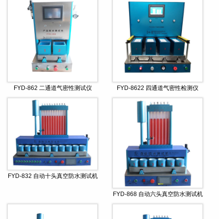
FYD-862 二通道气密性测试仪
FYD-8622 四通道气密性检测仪
FYD-832 自动十头真空防水测试机
FYD-868 自动六头真空防水测试机