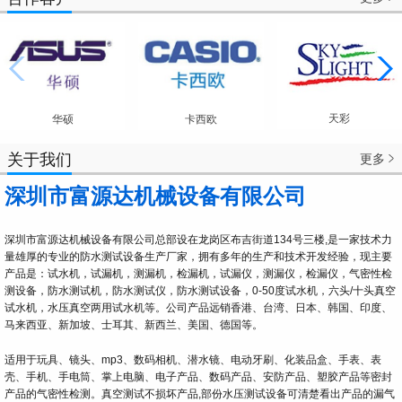
天彩
华硕
卡西欧
关于我们
更多

深圳市富源达机械设备有限公司
深圳市富源达机械设备有限公司总部设在龙岗区布吉街道134号三楼,是一家技术力
量雄厚的专业的防水测试设备生产厂家，拥有多年的生产和技术开发经验，现主要
产品是：试水机，试漏机，测漏机，检漏机，试漏仪，测漏仪，检漏仪，气密性检
测设备，防水测试机，防水测试仪，防水测试设备，0-50度试水机，六头/十头真空
试水机，水压真空两用试水机等。公司产品远销香港、台湾、日本、韩国、印度、
马来西亚、新加坡、士耳其、新西兰、美国、德国等。
适用于玩具、镜头、mp3、数码相机、潜水镜、电动牙刷、化装品盒、手表、表
壳、手机、手电筒、掌上电脑、电子产品、数码产品、安防产品、塑胶产品等密封
产品的气密性检测。真空测试不损坏产品,部份水压测试设备可清楚看出产品的漏气