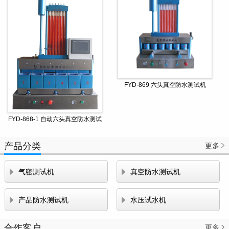
FYD-869 六头真空防水测试机
FYD-868-1 自动六头真空防水测试
机
产品分类
更多



气密测试机
真空防水测试机


产品防水测试机
水压试水机
合作客户
更多
