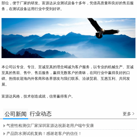
部位，便于厂家的研发。富源达从业测试设备十多年，凭借高质量和良好的售后服
务，在测试设备运用行业中受到好评。
本公司以专业、专注、至诚至真的理念竭诚为客户服务，以专业的机械生产、至诚
至真的售前、售中、售后服务，赢得无数客户的青昧，在同行业中赢得良好的口
碑。热情欢迎海内外客商和各界朋友与我们联系、洽谈贸易、互惠互利、共同发
展。
富源达风格，技术创造成就，信誉赢得客户。
行业动态
公司新闻
更多

气密性检测仪厂家深圳富源达祝新老用户端午安康

产品防水测试机复购！感谢老客户的信任！
