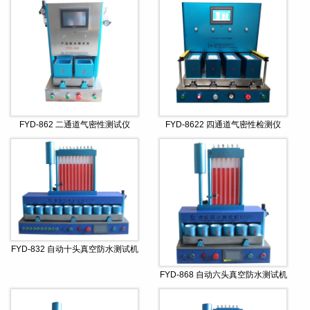
FYD-862 二通道气密性测试仪
FYD-8622 四通道气密性检测仪
FYD-832 自动十头真空防水测试机
FYD-868 自动六头真空防水测试机