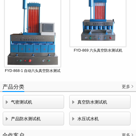
FYD-869 六头真空防水测试机
FYD-868-1 自动六头真空防水测试
机
产品分类
更多



气密测试机
真空防水测试机


产品防水测试机
水压试水机
合作客户
更多
