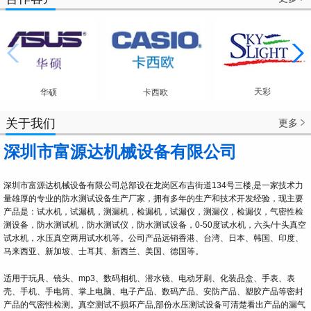
天彩
华硕
卡西欧
关于我们
更多

深圳市富源达机械设备有限公司
深圳市富源达机械设备有限公司总部设在龙岗区布吉街道134号三楼,是一家技术力
量雄厚的专业的防水测试设备生产厂家，拥有多年的生产和技术开发经验，现主要
产品是：试水机，试漏机，测漏机，检漏机，试漏仪，测漏仪，检漏仪，气密性检
测设备，防水测试机，防水测试仪，防水测试设备，0-50度试水机，六头/十头真空
试水机，水压真空两用试水机等。公司产品远销香港、台湾、日本、韩国、印度、
马来西亚、新加坡、士耳其、新西兰、美国、德国等。
适用于玩具、镜头、mp3、数码相机、潜水镜、电动牙刷、化装品盒、手表、表
壳、手机、手电筒、掌上电脑、电子产品、数码产品、安防产品、塑胶产品等密封
产品的气密性检测。真空测试不损坏产品,部份水压测试设备可清楚看出产品的漏气