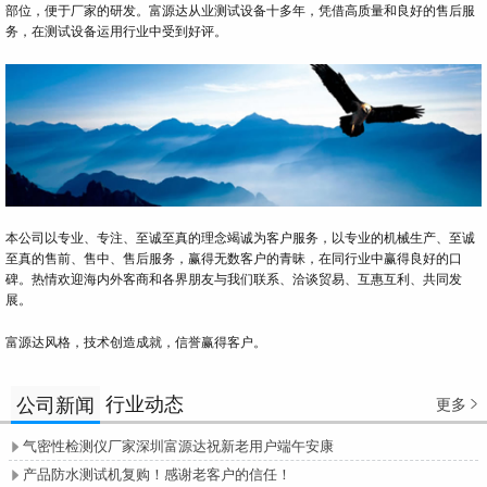
部位，便于厂家的研发。富源达从业测试设备十多年，凭借高质量和良好的售后服
务，在测试设备运用行业中受到好评。
本公司以专业、专注、至诚至真的理念竭诚为客户服务，以专业的机械生产、至诚
至真的售前、售中、售后服务，赢得无数客户的青昧，在同行业中赢得良好的口
碑。热情欢迎海内外客商和各界朋友与我们联系、洽谈贸易、互惠互利、共同发
展。
富源达风格，技术创造成就，信誉赢得客户。
行业动态
公司新闻
更多

气密性检测仪厂家深圳富源达祝新老用户端午安康

产品防水测试机复购！感谢老客户的信任！
