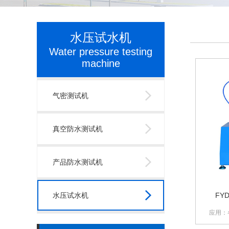
水压试水机
Water pressure testing
machine
FYD-868-1 自动六头真空防水测试机
气密测试机
真空防水测试机
产品防水测试机
FYD-326 负压气密测试仪
水压试水机
FY
应用：