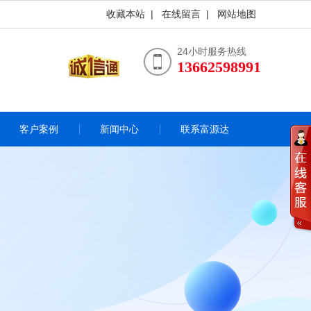
收藏本站
|
在线留言
|
网站地图
24小时服务热线
13662598991
客户案例
新闻中心
联系富源达