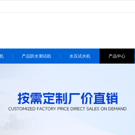
机
产品防水测试机
水压试水机
产品中心