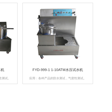
水机
FYD-999-1 1-10ATM水压试水机
性测试。
应用：各种产品的防水测试，气密性测试。