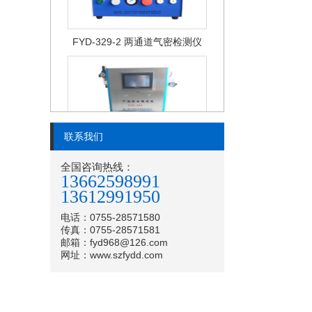
FYD-329-2 两通道气密检测仪
联系我们
FYD-862 二通道气密性测试仪
全国咨询热线：
13662598991
13612991950
电话：0755-28571580
传真：0755-28571581
邮箱：fyd968@126.com
网址：www.szfydd.com
FYD-8622 四通道气密性检测仪